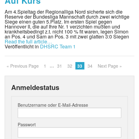
Auf Kurs
Am 4.Spieltag der Regionalliga Nord sicherte sich die
Reserve der Bundesliga Mannschaft durch zwei wichtige
Siege einen guten 5.Platz. Im ersten Spiel gegen
Hannover II, die auf Ihre Nr. 1 verzichten mußten und
krankheitsbedingt z.t. nicht 100 % fit waren, legen Simon
an Pos. 4 und Sam an Pos. 3 mit zwei glatten 3:0 Siegen
Read the full article…
Veröffentlicht in
DHSRC Team 1
…
« Previous Page
1
31
32
33
34
Next Page »
Anmeldestatus
Benutzername oder E-Mail-Adresse
Passwort