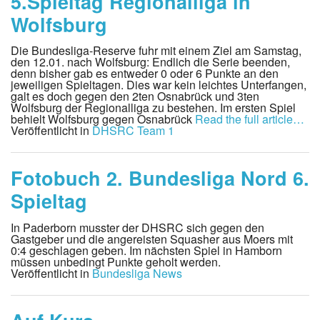
5.Spieltag Regionalliga in
Wolfsburg
Die Bundesliga-Reserve fuhr mit einem Ziel am Samstag,
den 12.01. nach Wolfsburg: Endlich die Serie beenden,
denn bisher gab es entweder 0 oder 6 Punkte an den
jeweiligen Spieltagen. Dies war kein leichtes Unterfangen,
galt es doch gegen den 2ten Osnabrück und 3ten
Wolfsburg der Regionalliga zu bestehen. Im ersten Spiel
behielt Wolfsburg gegen Osnabrück
Read the full article…
Veröffentlicht in
DHSRC Team 1
Fotobuch 2. Bundesliga Nord 6.
Spieltag
In Paderborn musster der DHSRC sich gegen den
Gastgeber und die angereisten Squasher aus Moers mit
0:4 geschlagen geben. Im nächsten Spiel in Hamborn
müssen unbedingt Punkte geholt werden.
Veröffentlicht in
Bundesliga News