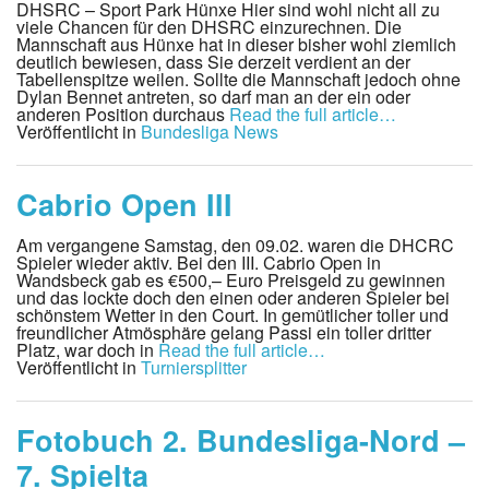
DHSRC – Sport Park Hünxe Hier sind wohl nicht all zu
viele Chancen für den DHSRC einzurechnen. Die
Mannschaft aus Hünxe hat in dieser bisher wohl ziemlich
deutlich bewiesen, dass Sie derzeit verdient an der
Tabellenspitze weilen. Sollte die Mannschaft jedoch ohne
Dylan Bennet antreten, so darf man an der ein oder
anderen Position durchaus
Read the full article…
Veröffentlicht in
Bundesliga News
Cabrio Open III
Am vergangene Samstag, den 09.02. waren die DHCRC
Spieler wieder aktiv. Bei den III. Cabrio Open in
Wandsbeck gab es €500,– Euro Preisgeld zu gewinnen
und das lockte doch den einen oder anderen Spieler bei
schönstem Wetter in den Court. In gemütlicher toller und
freundlicher Atmösphäre gelang Passi ein toller dritter
Platz, war doch in
Read the full article…
Veröffentlicht in
Turniersplitter
Fotobuch 2. Bundesliga-Nord –
7. Spielta