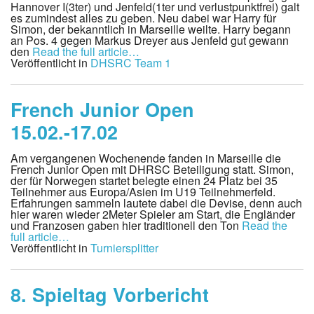
Hannover I(3ter) und Jenfeld(1ter und verlustpunktfrei) galt
es zumindest alles zu geben. Neu dabei war Harry für
Simon, der bekanntlich in Marseille weilte. Harry begann
an Pos. 4 gegen Markus Dreyer aus Jenfeld gut gewann
den
Read the full article…
Veröffentlicht in
DHSRC Team 1
French Junior Open
15.02.-17.02
Am vergangenen Wochenende fanden in Marseille die
French Junior Open mit DHRSC Beteiligung statt. Simon,
der für Norwegen startet belegte einen 24 Platz bei 35
Teilnehmer aus Europa/Asien im U19 Teilnehmerfeld.
Erfahrungen sammeln lautete dabei die Devise, denn auch
hier waren wieder 2Meter Spieler am Start, die Engländer
und Franzosen gaben hier traditionell den Ton
Read the
full article…
Veröffentlicht in
Turniersplitter
8. Spieltag Vorbericht