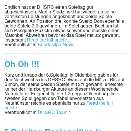
Endlich hat der DHSRC einen Spieltag gut
abgeschlossen. Martin Siudzinski hat wieder an seine
vermissten Leistungen angeknüpft und beide Spiele
Gewonnen. An Position drei konnte Svend Dorn ebenfalls
beide Spiele 3:0 gewinnen. Im Spiel gegen Bochum tat
sich Pasquale Ruzicka etwas schwer und musste einen
Matchball Abwehren bevor er das Spiel mit 3:2 gewann.
Insgesamt
Read the full article…
Veröffentlicht in
Bundesliga News
Oh Oh !!!
Kurz und knapp der 6.Spieltag: In Oldenburg gab es für
den Nachwuchs des DHSRC etwas auf die Mütze. Bis auf
Simon, der seine beiden Spiele mit 3:1 gewann, erreichte
keiner der Hamburger Akteure an diesem Wochenende
Normalform. Folgerichtig ein 1:3 gegen Oldenburg. Im
zweiten Spiel gegen den Tabellenvorletzten aus
Neumünster reichte es ebenfalls nur zu
Read the full
article…
Veröffentlicht in
DHSRC Team 1