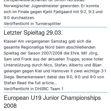
Norwegischer Jugendmeister geworden. Er konnte
sich im Finale gegen Kjetil Fjellgaard mit 9:2, 9:3 und
9:0 durchsetzen.
Veröffentlicht in
Turniersplitter
Letzter Spieltag 29.03.
Klasse! Am vergangenen Samstag gab sich die
gesamte Regionalliga Nord beim abschließenden
Spieltag der Saison 2007/2008 die Ehre. Mit Jörg,
Sam und Frank aus der aktuellen Truppe, sowie toller
Unterstützung durch Nico, Stefan, Alberto und Bijan
gelangen gegen Kiel und Hannover II zwei wichtige 3:1
Siege. Bemerkenswert dabei das 9:0, 9:0 und 9:0 von
Stefan
Read the full article…
Veröffentlicht in
DHSRC Team 1
European U19 Junior Championships
2008