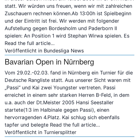
statt. Wir würden uns freuen, wenn wir mit zahlreichen
Zuschauern rechnen können.Ab 13:00h ist Spielbeginn
und der Eintritt ist frei. Wir werden mit folgender
Aufstellung gegen Bordesholm und Paderborn II
spielen: An Position 1 wird Stephan Wirwa spielen. Es
Read the full article…
Veröffentlicht in
Bundesliga News
Bavarian Open in Nürnberg
Vom 29.02.-02.03. fand in Nürnberg ein Turnier für die
Deutsche Rangliste statt. Aus unserer Sicht waren mit
„Passi“ und Kai zwei Youngster vertreten. Passi
erreichet in einem sehr starken Herren B-Feld, in dem
u.a. auch der Dt.Meister 2005 Hansi Seestaller
startete(1:3 im Halbinale gegen Passi), einen
hervorragenden 4.Platz. Kai schlug sich ebenfalls
tapfer und belegte
Read the full article…
Veröffentlicht in
Turniersplitter