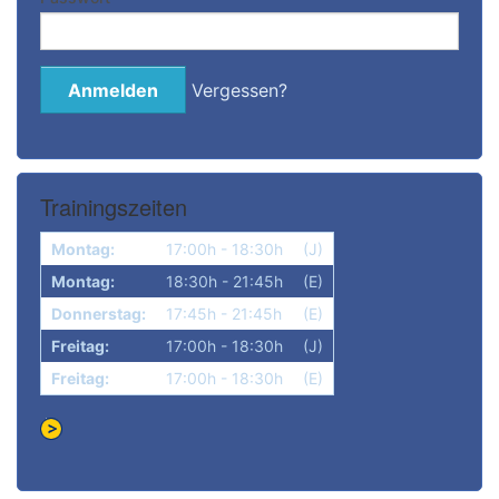
Vergessen?
Trainingszeiten
Montag:
17:00h - 18:30h
(J)
Montag:
18:30h - 21:45h
(E)
Donnerstag:
17:45h - 21:45h
(E)
Freitag:
17:00h - 18:30h
(J)
Freitag:
17:00h - 18:30h
(E)