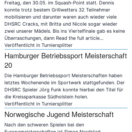
Freitag, den 30.05. im Squash-Point statt. Dennis
konnte trotz bestem Grillwetters 32 Teilnehmer
mobilisieren und darunter waren auch wieder viele
Bitte anmelden
DHSRC Cracks, mit Britta und Nicole sogar wieder
zwei unserer Mädels. Bis ins Viertelfinale gab es keine
Überraschungen, dann
Read the full article…
Veröffentlicht in
Turniersplitter
Hamburger Betriebssport Meisterschaft
20
Die Hamburger Betriebssport Meisterschaften haben
letztes Wochenende im Sportwerk stattgefunden. Der
DHSRC Spieler Jörg Funk konnte hierbei den Titel für
die Kreissparkasse Südholstein holen.
Veröffentlicht in
Turniersplitter
Norwegische Jugend Meisterschaft
Nach den schweren Spielen bei den
Europameisterschaften ist Simon Nordstad