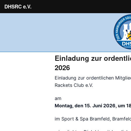
DHSRC e.V.
Einladung zur ordentl
2026
Einladung zur ordentlichen Mitg
Rackets Club e.V.
am
Montag, den 15. Juni 2026, um 1
im Sport & Spa Bramfeld, Bramfe