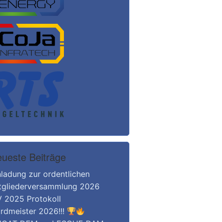
ueste Beiträge
nladung zur ordentlichen
tgliederversammlung 2026
 2025 Protokoll
rdmeister 2026!!!