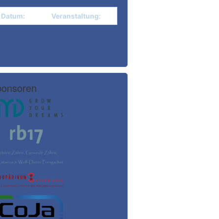
Datum:
Veranstaltung:
onsoren