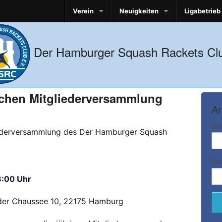
Verein
Neuigkeiten
Ligabetrieb
Der Hamburger Squash Rackets Clu
ichen Mitgliederversammlung
An
Be
liederversammlung des Der Hamburger Squash
Pa
8:00 Uhr
lder Chaussee 10, 22175 Hamburg