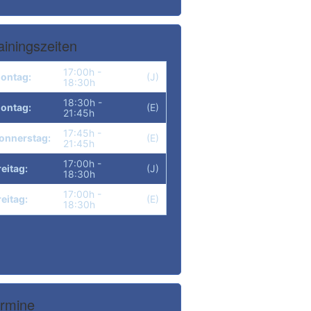
ainingszeiten
17:00h -
ontag:
(J)
18:30h
18:30h -
ontag:
(E)
21:45h
17:45h -
onnerstag:
(E)
21:45h
17:00h -
reitag:
(J)
18:30h
17:00h -
reitag:
(E)
18:30h
rmine