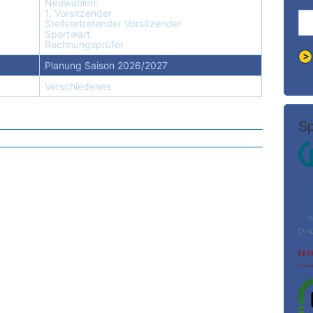
Neuwahlen:
1. Vorsitzender
Stellvertretender Vorsitzender
Sportwart
Rechnungsprüfer
Planung Saison 2026/2027
Verschiedenes
Sp