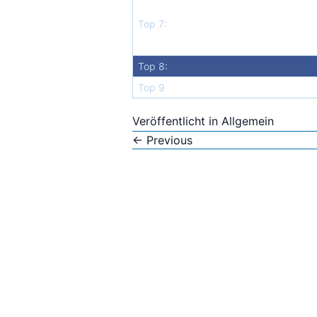
Top 7:
Top 8:
Top 9
Veröffentlicht in
Allgemein
←
Previous