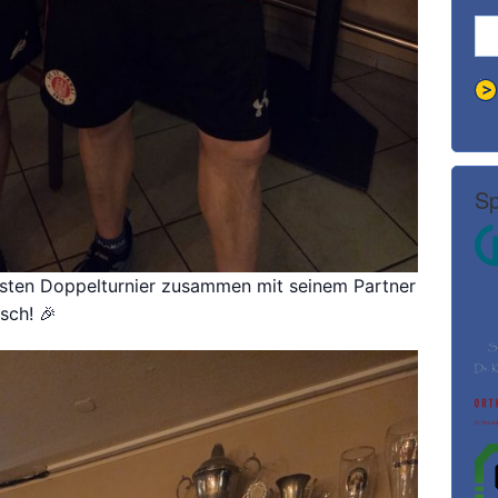
Sp
ersten Doppelturnier zusammen mit seinem Partner
sch! 🎉