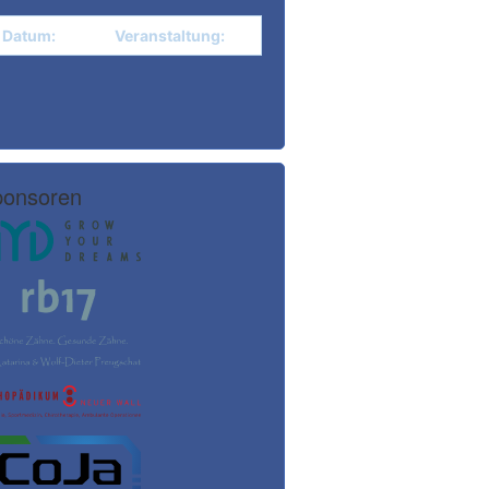
Datum:
Veranstaltung:
onsoren