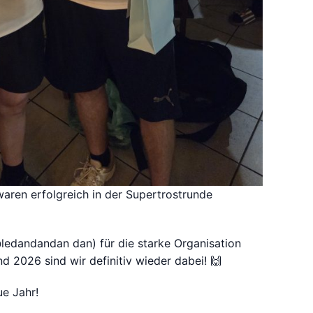
aren erfolgreich in der Supertrostrunde
edandandan dan) für die starke Organisation
nd 2026 sind wir definitiv wieder dabei! 🙌
ue Jahr!