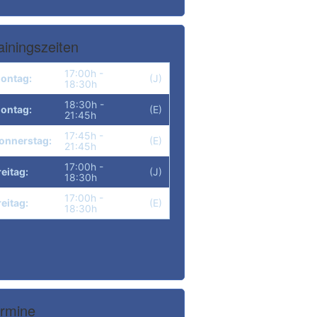
ainingszeiten
17:00h -
ontag:
(J)
18:30h
18:30h -
ontag:
(E)
21:45h
17:45h -
onnerstag:
(E)
21:45h
17:00h -
reitag:
(J)
18:30h
17:00h -
reitag:
(E)
18:30h
rmine