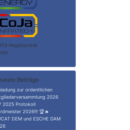
ueste Beiträge
nladung zur ordentlichen
tgliederversammlung 2026
 2025 Protokoll
rdmeister 2026!!! 🏆🔥
CAT DEM und ESCHE DAM
26