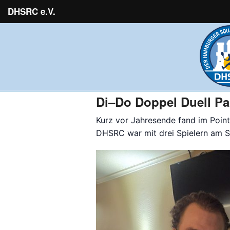
DHSRC e.V.
Di–Do Doppel Duell Pa
Kurz vor Jahresende fand im Point
DHSRC war mit drei Spielern am S