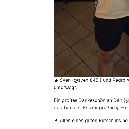
🔥 Sven (@sven_845 ) und Pedro w
unterwegs.
Ein großes Dankeschön an Dan (@l
des Turniers. Es war großartig – u
🎆 Allen einen guten Rutsch ins ne