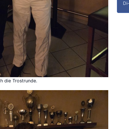
Di
h die Trostrunde.