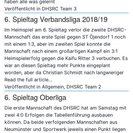
haben alle was gelernt
Veröffentlicht in
DHSRC Team 3
6. Spieltag Verbandsliga 2018/19
Im Heimspiel am 6. Spieltag verlor die zweite DHSRC-
Mannschaft das erste Spiel gegen ST Öjendorf 1 noch
mit einem 1:3, aber im zweiten Spiel konnte die
Mannschaft nach einem großartigen Kampf ein 3:1
Heimspielerfolg gegen die Kaifu Ritter 3 verbuchen. Es
war an diesen Spieltag mehr Punkte eingeplant
worden, aber da Christian Schmidt nach langwieriger
Read the full article…
Veröffentlicht in
Allgemein
,
DHSRC Team 2
6. Spieltag Oberliga
Die erste Mannschaft des DHSRC hat am Samstag mit
zwei 4:0 Erfolgen die Tabellenführung ausbauen
können. Da beide verfolgenden Mannschaften aus
Neumünster und Sportwerk jeweils einen Punkt liegen