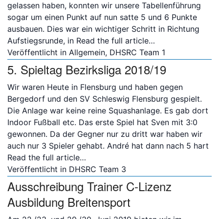
gelassen haben, konnten wir unsere Tabellenführung
sogar um einen Punkt auf nun satte 5 und 6 Punkte
ausbauen. Dies war ein wichtiger Schritt in Richtung
Aufstiegsrunde, in
Read the full article…
Veröffentlicht in
Allgemein
,
DHSRC Team 1
5. Spieltag Bezirksliga 2018/19
Wir waren Heute in Flensburg und haben gegen
Bergedorf und den SV Schleswig Flensburg gespielt.
Die Anlage war keine reine Squashanlage. Es gab dort
Indoor Fußball etc. Das erste Spiel hat Sven mit 3:0
gewonnen. Da der Gegner nur zu dritt war haben wir
auch nur 3 Spieler gehabt. André hat dann nach 5 hart
Read the full article…
Veröffentlicht in
DHSRC Team 3
Ausschreibung Trainer C-Lizenz
Ausbildung Breitensport