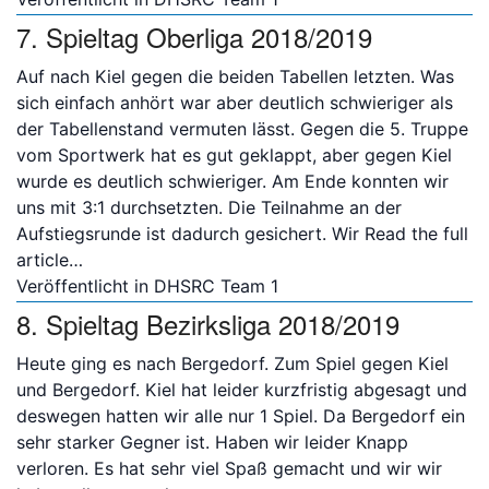
7. Spieltag Oberliga 2018/2019
Bitte anmelden
Auf nach Kiel gegen die beiden Tabellen letzten. Was
sich einfach anhört war aber deutlich schwieriger als
der Tabellenstand vermuten lässt. Gegen die 5. Truppe
vom Sportwerk hat es gut geklappt, aber gegen Kiel
wurde es deutlich schwieriger. Am Ende konnten wir
uns mit 3:1 durchsetzten. Die Teilnahme an der
Aufstiegsrunde ist dadurch gesichert. Wir
Read the full
article…
Veröffentlicht in
DHSRC Team 1
8. Spieltag Bezirksliga 2018/2019
Heute ging es nach Bergedorf. Zum Spiel gegen Kiel
und Bergedorf. Kiel hat leider kurzfristig abgesagt und
deswegen hatten wir alle nur 1 Spiel. Da Bergedorf ein
sehr starker Gegner ist. Haben wir leider Knapp
verloren. Es hat sehr viel Spaß gemacht und wir wir