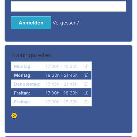
Vergessen?
Trainingszeiten
Montag:
17:00h - 18:30h
(J)
Montag:
18:30h - 21:45h
(E)
Donnerstag:
17:45h - 21:45h
(E)
Freitag:
17:00h - 18:30h
(J)
Freitag:
17:00h - 18:30h
(E)