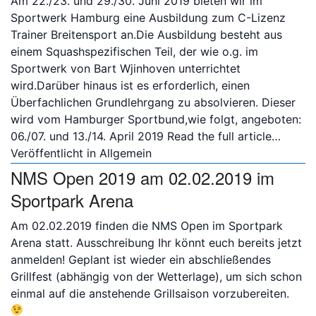
Am 22./23. und 29./30. Juni 2019 bieten wir im
Sportwerk Hamburg eine Ausbildung zum C-Lizenz
Trainer Breitensport an.Die Ausbildung besteht aus
einem Squashspezifischen Teil, der wie o.g. im
Sportwerk von Bart Wjinhoven unterrichtet
wird.Darüber hinaus ist es erforderlich, einen
Überfachlichen Grundlehrgang zu absolvieren. Dieser
wird vom Hamburger Sportbund,wie folgt, angeboten:
06./07. und 13./14. April 2019
Read the full article…
Veröffentlicht in
Allgemein
NMS Open 2019 am 02.02.2019 im
Sportpark Arena
Am 02.02.2019 finden die NMS Open im Sportpark
Arena statt. Ausschreibung Ihr könnt euch bereits jetzt
anmelden! Geplant ist wieder ein abschließendes
Grillfest (abhängig von der Wetterlage), um sich schon
einmal auf die anstehende Grillsaison vorzubereiten.