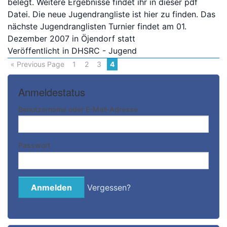
belegt. Weitere Ergebnisse findet ihr in dieser pdf
Datei. Die neue Jugendrangliste ist hier zu finden. Das
nächste Jugendranglisten Turnier findet am 01.
Dezember 2007 in Öjendorf statt
Veröffentlicht in
DHSRC - Jugend
« Previous Page
1
2
3
4
Anmeldestatus
Benutzername oder E-Mail-Adresse
Passwort
Vergessen?