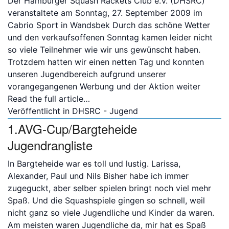
Der Hamburger Squash Rackets Club e.V. (DHSRC)
veranstaltete am Sonntag, 27. September 2009 im
Cabrio Sport in Wandsbek Durch das schöne Wetter
Bitte anmelden
und den verkaufsoffenen Sonntag kamen leider nicht
so viele Teilnehmer wie wir uns gewünscht haben.
Trotzdem hatten wir einen netten Tag und konnten
unseren Jugendbereich aufgrund unserer
vorangegangenen Werbung und der Aktion weiter
Read the full article…
Veröffentlicht in
DHSRC - Jugend
1.AVG-Cup/Bargteheide
Jugendrangliste
In Bargteheide war es toll und lustig. Larissa,
Alexander, Paul und Nils Bisher habe ich immer
zugeguckt, aber selber spielen bringt noch viel mehr
Spaß. Und die Squashspiele gingen so schnell, weil
nicht ganz so viele Jugendliche und Kinder da waren.
Am meisten waren Jugendliche da, mir hat es Spaß