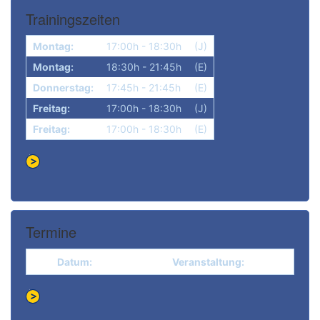
Trainingszeiten
Montag:
17:00h - 18:30h
(J)
Montag:
18:30h - 21:45h
(E)
Donnerstag:
17:45h - 21:45h
(E)
Freitag:
17:00h - 18:30h
(J)
Freitag:
17:00h - 18:30h
(E)
Termine
Datum:
Veranstaltung: