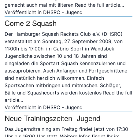
gemacht auch mal mit älteren
Read the full article…
Veröffentlicht in
DHSRC - Jugend
Come 2 Squash
Der Hamburger Squash Rackets Club e.V. (DHSRC)
veranstaltet am Sonntag, 27. September 2009, von
11:00h bis 17:00h, im Cabrio Sport in Wandsbek
Jugendliche zwischen 10 und 18 Jahren sind
eingeladen die Sportart Squash kennenzulernen und
auszuprobieren. Auch Anfänger und Fortgeschrittene
sind natürlich herzlich willkommen. Einfach
Sportsachen mitbringen und mitmachen. Schläger,
Bälle und Squashcourts werden kostenlos
Read the full
article…
Veröffentlicht in
DHSRC - Jugend
Neue Trainingszeiten -Jugend-
Das Jugerndtraining am Freitag findet jetzt von 17:30
Uhr bis 19:00 Uhr statt. Weitere Infos findet Ihr im