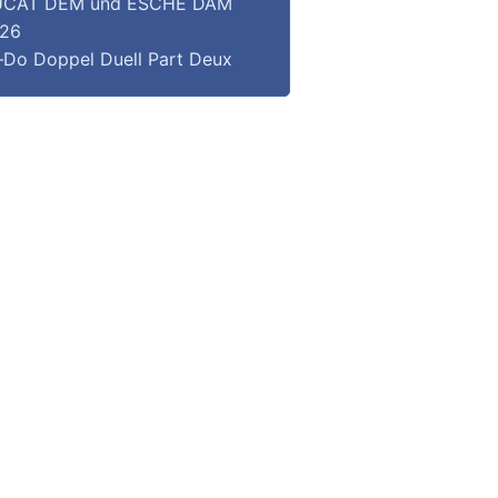
CAT DEM und ESCHE DAM
26
–Do Doppel Duell Part Deux