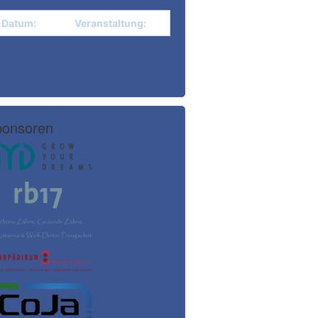
Datum:
Veranstaltung:
onsoren