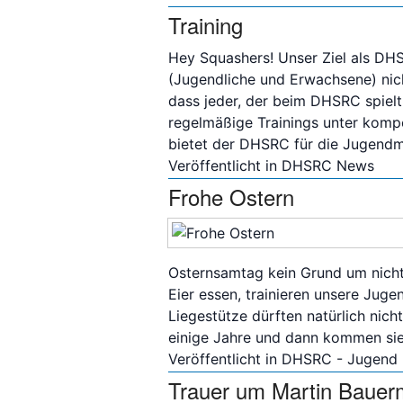
Training
Hey Squashers! Unser Ziel als DHSR
(Jugendliche und Erwachsene) nic
dass jeder, der beim DHSRC spielt
regelmäßige Trainings unter kompe
bietet der DHSRC für die Jugendm
Veröffentlicht in
DHSRC News
Frohe Ostern
Osternsamtag kein Grund um nicht
Eier essen, trainieren unsere Juge
Liegestütze dürften natürlich nich
einige Jahre und dann kommen sie
Veröffentlicht in
DHSRC - Jugend
Trauer um Martin Bauer