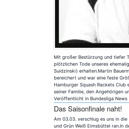
Mit großer Bestürzung und tiefer 
plötzlichen Tode unseres ehemalig
Suidzinski) erhalten.Martin Bauer
bereichert und war eine feste Grö
Hamburger Squash Rackets Club e.
seiner Familie, den Angehörigen 
Veröffentlicht in
Bundesliga News
Das Saisonfinale naht!
Am 03.03. verschlug es uns in die
und Grün Weiß Eimsbüttel ran.In d