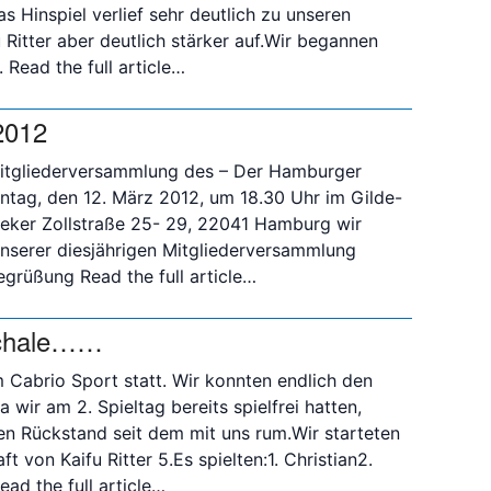
as Hinspiel verlief sehr deutlich zu unseren
u Ritter aber deutlich stärker auf.Wir begannen
.
Read the full article…
2012
n Mitgliederversammlung des – Der Hamburger
ntag, den 12. März 2012, um 18.30 Uhr im Gilde-
eker Zollstraße 25- 29, 22041 Hamburg wir
unserer diesjährigen Mitgliederversammlung
Begrüßung
Read the full article…
Schale……
m Cabrio Sport statt. Wir konnten endlich den
 wir am 2. Spieltag bereits spielfrei hatten,
len Rückstand seit dem mit uns rum.Wir starteten
 von Kaifu Ritter 5.Es spielten:1. Christian2.
ead the full article…