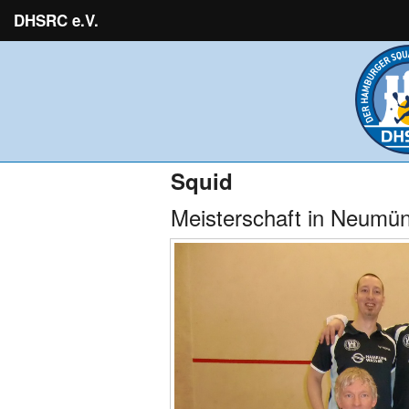
DHSRC e.V.
Squid
Meisterschaft in Neumün