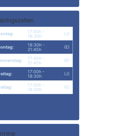
ainingszeiten
17:00h -
ontag:
(J)
18:30h
18:30h -
ontag:
(E)
21:45h
17:45h -
onnerstag:
(E)
21:45h
17:00h -
reitag:
(J)
18:30h
17:00h -
reitag:
(E)
18:30h
rmine