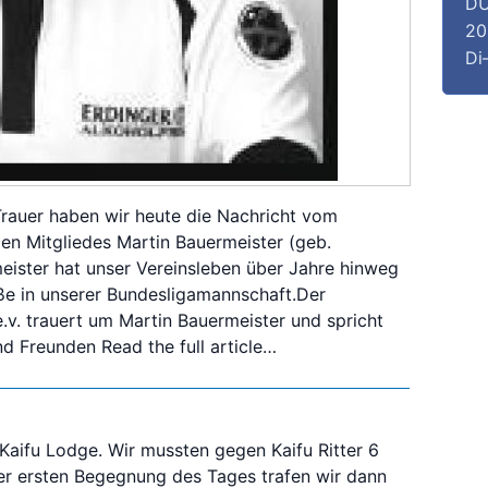
DU
20
Di
Trauer haben wir heute die Nachricht vom
en Mitgliedes Martin Bauermeister (geb.
meister hat unser Vereinsleben über Jahre hinweg
ße in unserer Bundesligamannschaft.Der
v. trauert um Martin Bauermeister und spricht
und Freunden
Read the full article…
 Kaifu Lodge. Wir mussten gegen Kaifu Ritter 6
er ersten Begegnung des Tages trafen wir dann