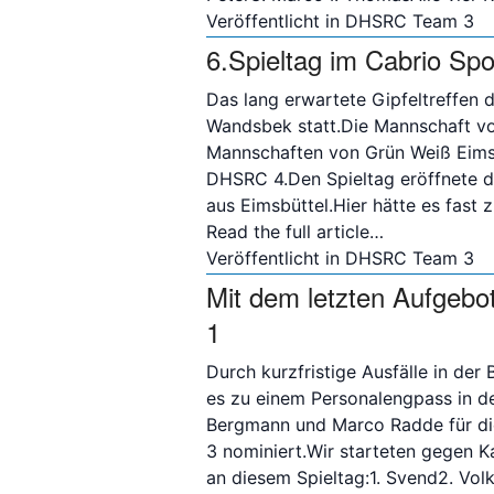
Veröffentlicht in
DHSRC Team 3
6.Spieltag im Cabrio Sp
Das lang erwartete Gipfeltreffen 
Wandsbek statt.Die Mannschaft vo
Mannschaften von Grün Weiß Eims
DHSRC 4.Den Spieltag eröffnete 
aus Eimsbüttel.Hier hätte es fast
Read the full article…
Veröffentlicht in
DHSRC Team 3
Mit dem letzten Aufgebot
1
Durch kurzfristige Ausfälle in de
es zu einem Personalengpass in d
Bergmann und Marco Radde für die
3 nominiert.Wir starteten gegen Ka
an diesem Spieltag:1. Svend2. Vol