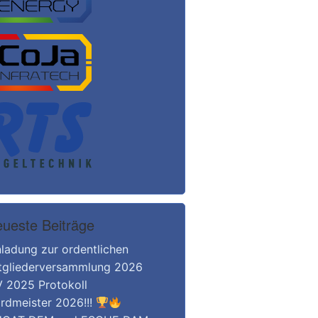
ueste Beiträge
nladung zur ordentlichen
tgliederversammlung 2026
 2025 Protokoll
rdmeister 2026!!!