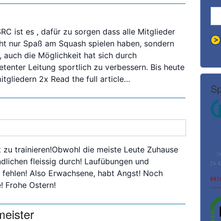
C ist es , dafür zu sorgen dass alle Mitglieder
ht nur Spaß am Squash spielen haben, sondern
, auch die Möglichkeit hat sich durch
tenter Leitung sportlich zu verbessern. Bis heute
itgliedern 2x
Read the full article…
Sp
 zu trainieren!Obwohl die meiste Leute Zuhause
ndlichen fleissig durch! Laufübungen und
t fehlen! Also Erwachsene, habt Angst! Noch
! Frohe Ostern!
meister