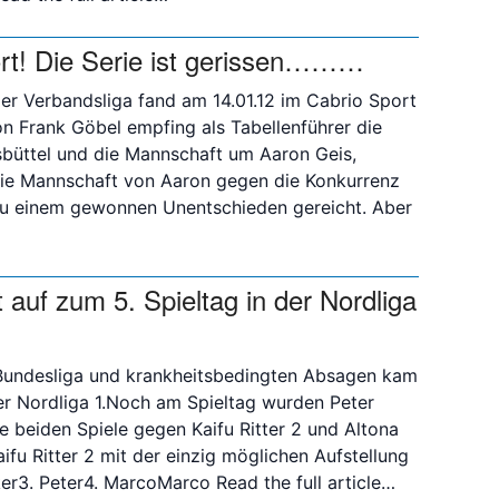
ort! Die Serie ist gerissen………
der Verbandsliga fand am 14.01.12 im Cabrio Sport
n Frank Göbel empfing als Tabellenführer die
büttel und die Mannschaft um Aaron Geis,
die Mannschaft von Aaron gegen die Konkurrenz
 zu einem gewonnen Unentschieden gereicht. Aber
 auf zum 5. Spieltag in der Nordliga
r Bundesliga und krankheitsbedingten Absagen kam
er Nordliga 1.Noch am Spieltag wurden Peter
 beiden Spiele gegen Kaifu Ritter 2 und Altona
ifu Ritter 2 mit der einzig möglichen Aufstellung
ker3. Peter4. MarcoMarco
Read the full article…