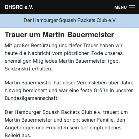
DHSRC e.V.
MENU
Der Hamburger Squash Rackets Club e.V.
Verein
Trauer um Martin Bauermeister
Mit großer Bestürzung und tiefer Trauer haben wir
Neuigkeiten
heute die Nachricht vom plötzlichen Tode unseres
ehemaligen Mitgliedes Martin Bauermeister (geb.
Suidzinski) erhalten.
Ligabetrieb
Martin Bauermeister hat unser Vereinsleben über Jahre
hinweg bereichert und war eine feste Größe in unserer
Turniere
Bundesligamannschaft.
Der Hamburger Squash Rackets Club e.v. trauert um
Jugend
Martin Bauermeister und spricht seiner Familie, den
Angehörigen und Freunden sein tief empfundenes
Beileid aus.
Sponsoren