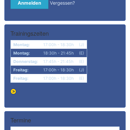
Vergessen?
Trainingszeiten
Montag:
17:00h - 18:30h
(J)
Montag:
18:30h - 21:45h
(E)
Donnerstag:
17:45h - 21:45h
(E)
Freitag:
17:00h - 18:30h
(J)
Freitag:
17:00h - 18:30h
(E)
Termine