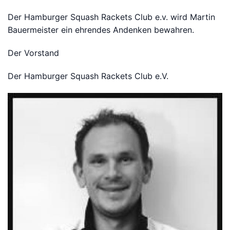
Der Hamburger Squash Rackets Club e.v. wird Martin
Bauermeister ein ehrendes Andenken bewahren.
Bitte anmelden
Der Vorstand
Der Hamburger Squash Rackets Club e.V.