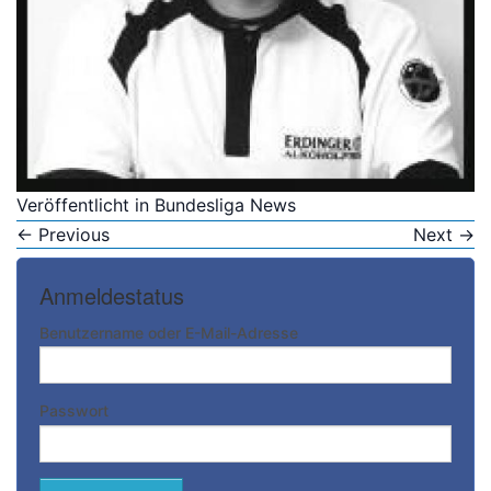
Veröffentlicht in
Bundesliga News
←
Previous
Next
→
Anmeldestatus
Benutzername oder E-Mail-Adresse
Passwort