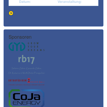
Datum:
Veranstaltung:
Sponsoren