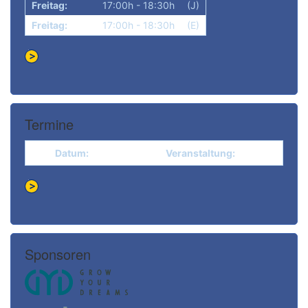
Freitag:
17:00h - 18:30h
(J)
Freitag:
17:00h - 18:30h
(E)
Termine
Datum:
Veranstaltung:
Sponsoren