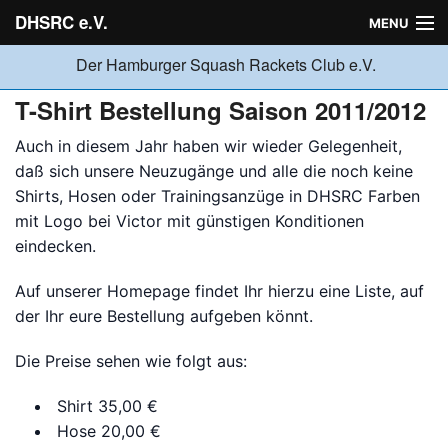
DHSRC e.V.
MENU
Der Hamburger Squash Rackets Club e.V.
Verein
T-Shirt Bestellung Saison 2011/2012
Auch in diesem Jahr haben wir wieder Gelegenheit,
Neuigkeiten
daß sich unsere Neuzugänge und alle die noch keine
Shirts, Hosen oder Trainingsanzüge in DHSRC Farben
mit Logo bei Victor mit günstigen Konditionen
Ligabetrieb
eindecken.
Auf unserer Homepage findet Ihr hierzu eine Liste, auf
Turniere
der Ihr eure
Bestellung
aufgeben könnt.
Die Preise sehen wie folgt aus:
Jugend
Shirt 35,00 €
Hose 20,00 €
Sponsoren