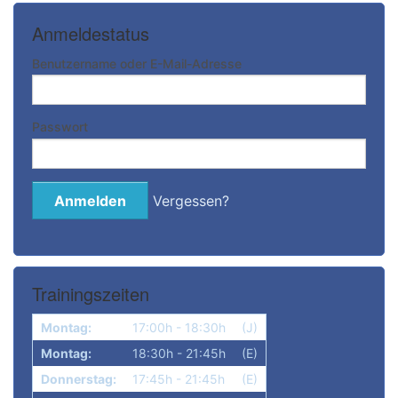
Anmeldestatus
Benutzername oder E-Mail-Adresse
Passwort
Vergessen?
Trainingszeiten
Montag:
17:00h - 18:30h
(J)
Montag:
18:30h - 21:45h
(E)
Donnerstag:
17:45h - 21:45h
(E)