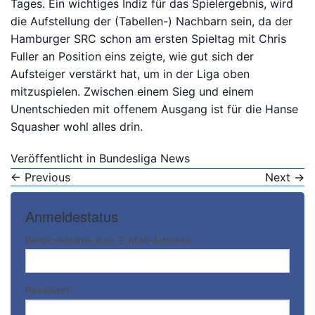
Tages. Ein wichtiges Indiz für das Spielergebnis, wird
die Aufstellung der (Tabellen-) Nachbarn sein, da der
Hamburger SRC schon am ersten Spieltag mit Chris
Fuller an Position eins zeigte, wie gut sich der
Aufsteiger verstärkt hat, um in der Liga oben
mitzuspielen. Zwischen einem Sieg und einem
Unentschieden mit offenem Ausgang ist für die Hanse
Squasher wohl alles drin.
Veröffentlicht in
Bundesliga News
←
Previous
Next
→
Anmeldestatus
Benutzername oder E-Mail-Adresse
Passwort