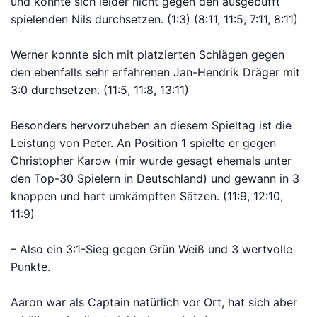
und konnte sich leider nicht gegen den ausgebufft
spielenden Nils durchsetzen. (1:3) (8:11, 11:5, 7:11, 8:11)
Werner konnte sich mit platzierten Schlägen gegen
den ebenfalls sehr erfahrenen Jan-Hendrik Dräger mit
3:0 durchsetzen. (11:5, 11:8, 13:11)
Besonders hervorzuheben an diesem Spieltag ist die
Leistung von Peter. An Position 1 spielte er gegen
Christopher Karow (mir wurde gesagt ehemals unter
den Top-30 Spielern in Deutschland) und gewann in 3
knappen und hart umkämpften Sätzen. (11:9, 12:10,
11:9)
– Also ein 3:1-Sieg gegen Grün Weiß und 3 wertvolle
Punkte.
Aaron war als Captain natürlich vor Ort, hat sich aber