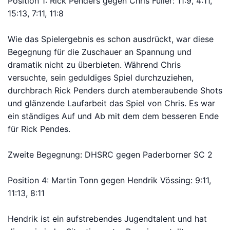
Position 1: Rick Penders gegen Chris Fuller: 11:9, 4:11,
15:13, 7:11, 11:8
Wie das Spielergebnis es schon ausdrückt, war diese
Begegnung für die Zuschauer an Spannung und
dramatik nicht zu überbieten. Während Chris
versuchte, sein geduldiges Spiel durchzuziehen,
durchbrach Rick Penders durch atemberaubende Shots
und glänzende Laufarbeit das Spiel von Chris. Es war
ein ständiges Auf und Ab mit dem dem besseren Ende
für Rick Pendes.
Zweite Begegnung: DHSRC gegen Paderborner SC 2
Position 4: Martin Tonn gegen Hendrik Vössing: 9:11,
11:13, 8:11
Hendrik ist ein aufstrebendes Jugendtalent und hat