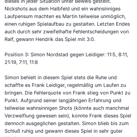
dieses in jeder Situation unter Beweis gestellt.
Nickshots aus dem Halbfeld und ein wahnsinniges
Laufpensum machten es Martin teilweise unmöglich,
einen ruhigen Spielaufbau zu gestalten. Letzten Endes
auch durch sehr zweifelhafte Fehlentscheidungen von
Ralf, gewann Hendrik das Spiel mit 3:0.
Position 3: Simon Nordstad gegen Leidiger: 11:5, 8:11,
21:19, 7:11, 11:8
Simon behielt in diesem Spiel stets die Ruhe und
schaffte es Frank Leidiger, regelmäßig um Laufen zu
bringen. Die Fehlerquote von Frank stieg von Punkt zu
Punkt. Aufgrund seiner langjährigen Erfahrung und
teilweise wahnsinnigen Shots (könnte auch manchmal
Verzweiflung gewesen sein), konnte Frank dieses Spiel
dennoch ausgeglichen gestalten. Simon blieb bis zum
Schluß ruhig und gewann dieses Spiel in sehr guter