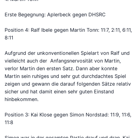
Erste Begegnung: Aplerbeck gegen DHSRC
Position 4: Ralf Ibele gegen Martin Tonn: 11:7, 2:11, 6:11,
8:11
Aufgrund der unkonventionellen Spielart von Ralf und
vielleicht auch der Anfangsnervosität von Martin,
verlor Martin den ersten Satz. Dann aber konnte
Martin sein ruhiges und sehr gut durchdachtes Spiel
zeigen und gewann die darauf folgenden Sätze relativ
sicher und hat damit einen sehr guten Einstand
hinbekommen.
Position 3: Kai Klose gegen Simon Nordstad: 11:9, 11:6,
11:8
Simon war in der gesamten Partie drauf und dran, Kai