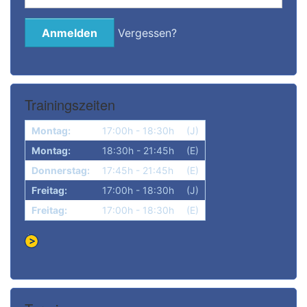
Vergessen?
Trainingszeiten
Montag:
17:00h - 18:30h
(J)
Montag:
18:30h - 21:45h
(E)
Donnerstag:
17:45h - 21:45h
(E)
Freitag:
17:00h - 18:30h
(J)
Freitag:
17:00h - 18:30h
(E)