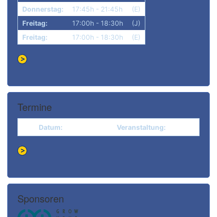
Donnerstag:
17:45h - 21:45h
(E)
Freitag:
17:00h - 18:30h
(J)
Freitag:
17:00h - 18:30h
(E)
Termine
Datum:
Veranstaltung:
Sponsoren