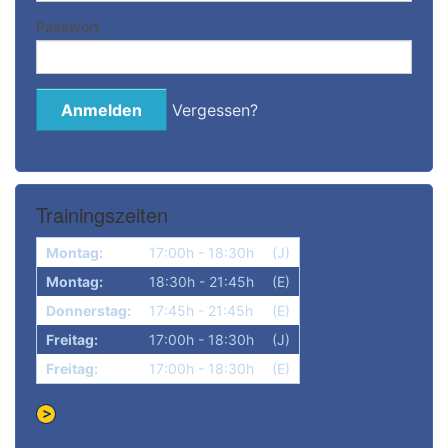
Passwort
Bitte anmelden
Vergessen?
Trainingszeiten
Montag:
17:00h - 18:30h
(J)
Montag:
18:30h - 21:45h
(E)
Donnerstag:
17:45h - 21:45h
(E)
Freitag:
17:00h - 18:30h
(J)
Freitag:
17:00h - 18:30h
(E)