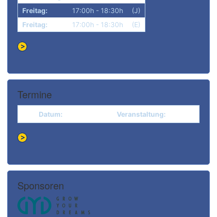
Freitag:
17:00h - 18:30h
(J)
Freitag:
17:00h - 18:30h
(E)
Termine
Datum:
Veranstaltung:
Sponsoren