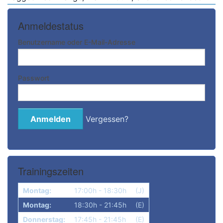
Anmeldestatus
Benutzername oder E-Mail-Adresse
Passwort
Vergessen?
Trainingszeiten
Montag:
17:00h - 18:30h
(J)
Montag:
18:30h - 21:45h
(E)
Donnerstag:
17:45h - 21:45h
(E)