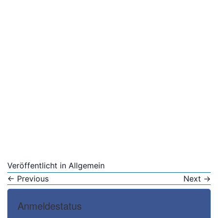
Bitte anmelden
Veröffentlicht in
Allgemein
←
Previous
Next
→
Anmeldestatus