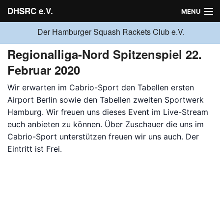
DHSRC e.V.
MENU
Der Hamburger Squash Rackets Club e.V.
Verein
Regionalliga-Nord Spitzenspiel 22.
Februar 2020
Neuigkeiten
Wir erwarten im Cabrio-Sport den Tabellen ersten
Airport Berlin sowie den Tabellen zweiten Sportwerk
Hamburg. Wir freuen uns dieses Event im Live-Stream
Ligabetrieb
euch anbieten zu können. Über Zuschauer die uns im
Cabrio-Sport unterstützen freuen wir uns auch. Der
Eintritt ist Frei.
Turniere
Jugend
Sponsoren