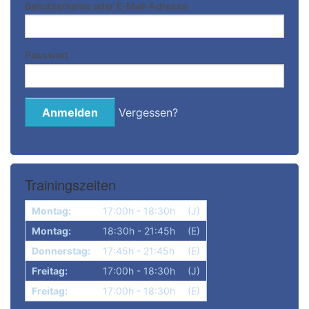
Benutzername oder E-Mail-Adresse
Passwort
Vergessen?
Trainingszeiten
Montag:
17:00h - 18:30h
(J)
Montag:
18:30h - 21:45h
(E)
Donnerstag:
17:45h - 21:45h
(E)
Freitag:
17:00h - 18:30h
(J)
Freitag:
17:00h - 18:30h
(E)