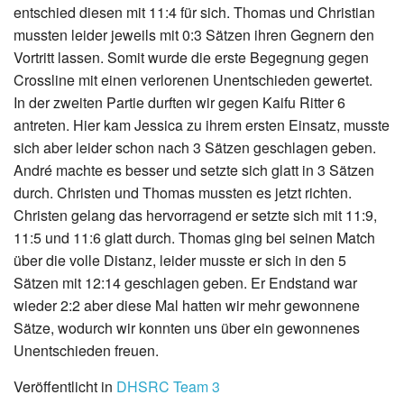
entschied diesen mit 11:4 für sich. Thomas und Christian
mussten leider jeweils mit 0:3 Sätzen ihren Gegnern den
Vortritt lassen. Somit wurde die erste Begegnung gegen
Crossline mit einen verlorenen Unentschieden gewertet.
In der zweiten Partie durften wir gegen Kaifu Ritter 6
antreten. Hier kam Jessica zu ihrem ersten Einsatz, musste
sich aber leider schon nach 3 Sätzen geschlagen geben.
André machte es besser und setzte sich glatt in 3 Sätzen
durch. Christen und Thomas mussten es jetzt richten.
Christen gelang das hervorragend er setzte sich mit 11:9,
11:5 und 11:6 glatt durch. Thomas ging bei seinen Match
über die volle Distanz, leider musste er sich in den 5
Sätzen mit 12:14 geschlagen geben. Er Endstand war
wieder 2:2 aber diese Mal hatten wir mehr gewonnene
Sätze, wodurch wir konnten uns über ein gewonnenes
Unentschieden freuen.
Veröffentlicht in
DHSRC Team 3