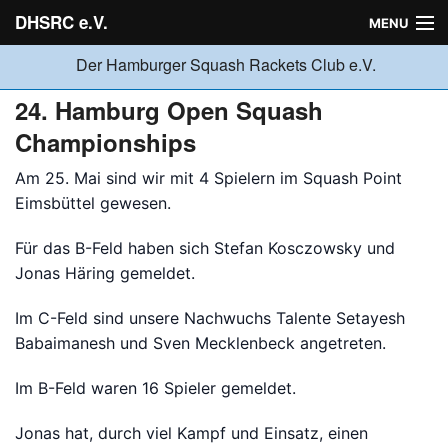
DHSRC e.V.
MENU
Der Hamburger Squash Rackets Club e.V.
Verein
24. Hamburg Open Squash
Championships
Neuigkeiten
Am 25. Mai sind wir mit 4 Spielern im Squash Point
Eimsbüttel gewesen.
Ligabetrieb
Für das B-Feld haben sich Stefan Kosczowsky und
Jonas Häring gemeldet.
Turniere
Im C-Feld sind unsere Nachwuchs Talente Setayesh
Babaimanesh und Sven Mecklenbeck angetreten.
Jugend
Im B-Feld waren 16 Spieler gemeldet.
Jonas hat, durch viel Kampf und Einsatz, einen
Sponsoren