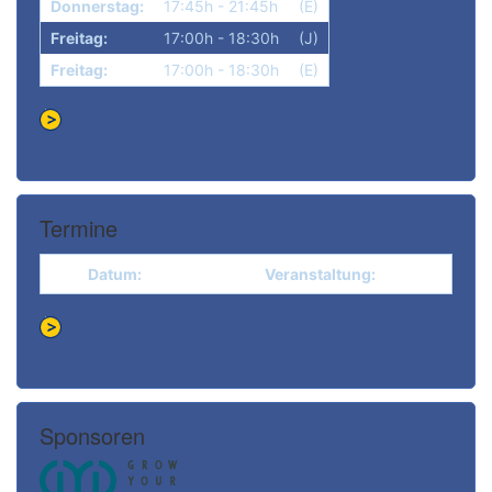
Donnerstag:
17:45h - 21:45h
(E)
Freitag:
17:00h - 18:30h
(J)
Freitag:
17:00h - 18:30h
(E)
Termine
Datum:
Veranstaltung:
Sponsoren