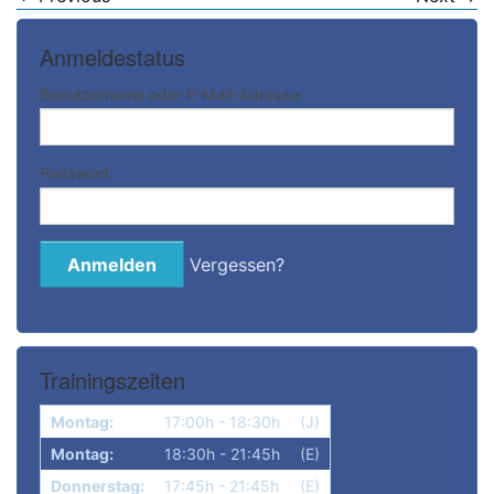
Anmeldestatus
Bitte anmelden
Benutzername oder E-Mail-Adresse
Passwort
Vergessen?
Trainingszeiten
Montag:
17:00h - 18:30h
(J)
Montag:
18:30h - 21:45h
(E)
Donnerstag:
17:45h - 21:45h
(E)