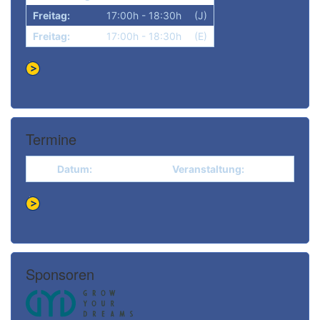
Freitag:
17:00h - 18:30h
(J)
Freitag:
17:00h - 18:30h
(E)
Termine
Datum:
Veranstaltung:
Sponsoren