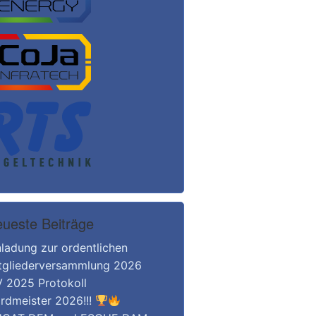
ueste Beiträge
nladung zur ordentlichen
tgliederversammlung 2026
 2025 Protokoll
rdmeister 2026!!!