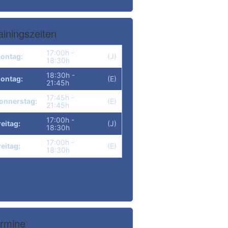
ainingszeiten
17:00h -
ontag:
(J)
18:30h
18:30h -
ontag:
(E)
21:45h
17:45h -
onnerstag:
(E)
21:45h
17:00h -
reitag:
(J)
18:30h
17:00h -
reitag:
(E)
18:30h
rmine