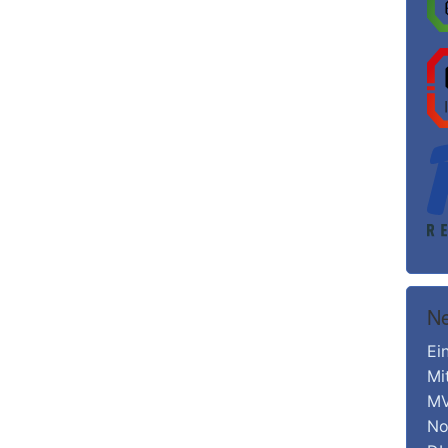
Ne
Ei
Mi
MV
No