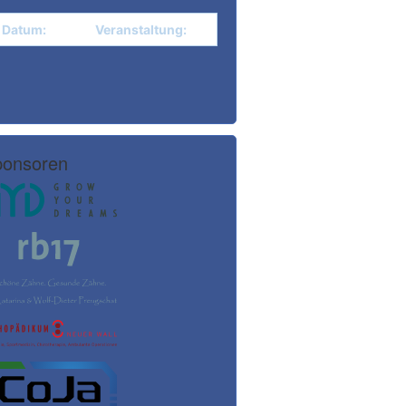
Datum:
Veranstaltung:
onsoren