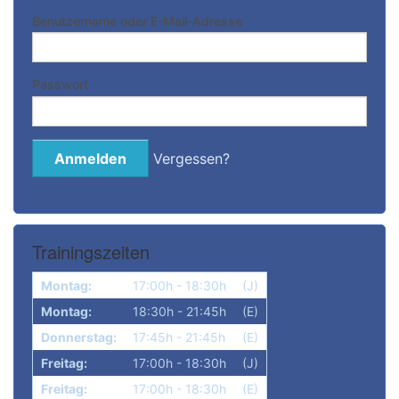
Benutzername oder E-Mail-Adresse
Bitte anmelden
Passwort
Vergessen?
Trainingszeiten
Montag:
17:00h - 18:30h
(J)
Montag:
18:30h - 21:45h
(E)
Donnerstag:
17:45h - 21:45h
(E)
Freitag:
17:00h - 18:30h
(J)
Freitag:
17:00h - 18:30h
(E)