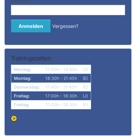
Passwort
Vergessen?
Trainingszeiten
Montag:
17:00h - 18:30h
(J)
Montag:
18:30h - 21:45h
(E)
Donnerstag:
17:45h - 21:45h
(E)
Freitag:
17:00h - 18:30h
(J)
Freitag:
17:00h - 18:30h
(E)