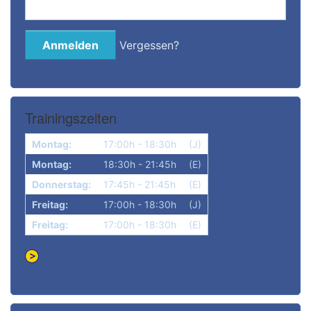
Vergessen?
Bitte anmelden
Trainingszeiten
Montag:
17:00h - 18:30h
(J)
Montag:
18:30h - 21:45h
(E)
Donnerstag:
17:45h - 21:45h
(E)
Freitag:
17:00h - 18:30h
(J)
Freitag:
17:00h - 18:30h
(E)