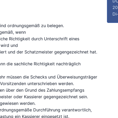
DU
20
Di
sind ordnungsgemäß zu belegen.
sgemäß, wenn
che Richtigkeit durch Unterschrift eines
 wird und
iert und der Schatzmeister gegengezeichnet hat.
n die sachliche Richtigkeit nachträglich
ehr müssen die Schecks und Überweisungsträger
Vorsitzenden unterschrieben werden.
en über den Grund des Zahlungsempfangs
ister oder Kassierer gegengezeichnet sein.
sgewiesen werden.
 ordnungsgemäße Durchführung verantwortlich,
stung ein Kassierer eingesetzt ist.