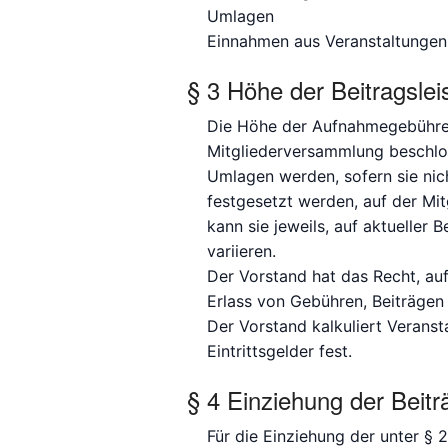
Umlagen
Einnahmen aus Veranstaltungen
§ 3 Höhe der Beitragsle
Die Höhe der Aufnahmegebühren
Mitgliederversammlung beschlo
Umlagen werden, sofern sie ni
festgesetzt werden, auf der Mi
kann sie jeweils, auf aktueller
variieren.
Der Vorstand hat das Recht, au
Erlass von Gebühren, Beiträge
Der Vorstand kalkuliert Verans
Eintrittsgelder fest.
§ 4 Einziehung der Bei
Für die Einziehung der unter §