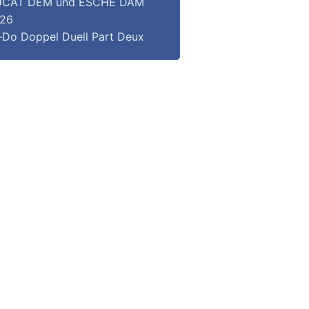
CAT DEM und ESCHE DAM
26
–Do Doppel Duell Part Deux