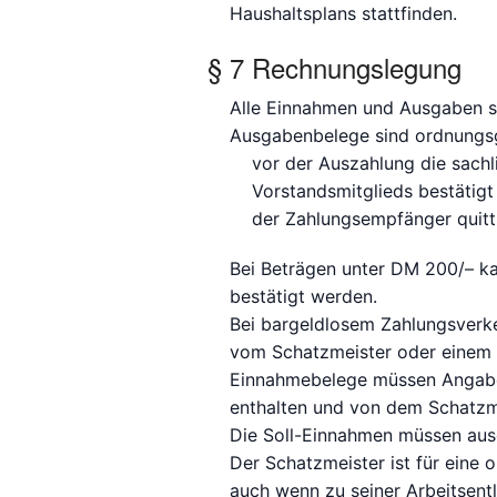
Haushaltsplans stattfinden.
§ 7 Rechnungslegung
Alle Einnahmen und Ausgaben 
Ausgabenbelege sind ordnung
vor der Auszahlung die sachli
Vorstandsmitglieds bestätigt
der Zahlungsempfänger quitt
Bei Beträgen unter DM 200/– kan
bestätigt werden.
Bei bargeldlosem Zahlungsverk
vom Schatzmeister oder einem 
Einnahmebelege müssen Angab
enthalten und von dem Schatzme
Die Soll-Einnahmen müssen au
Der Schatzmeister ist für eine
auch wenn zu seiner Arbeitsentla