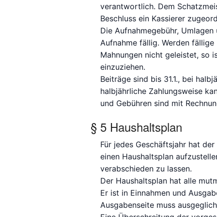
verantwortlich. Dem Schatzmeis
Beschluss ein Kassierer zugeor
Die Aufnahmegebühr, Umlagen un
Aufnahme fällig. Werden fällig
Mahnungen nicht geleistet, so 
einzuziehen.
Beiträge sind bis 31.1., bei halbj
halbjährliche Zahlungsweise ka
und Gebühren sind mit Rechnungs
§ 5 Haushaltsplan
Für jedes Geschäftsjahr hat de
einen Haushaltsplan aufzustell
verabschieden zu lassen.
Der Haushaltsplan hat alle mu
Er ist in Einnahmen und Ausgab
Ausgabenseite muss ausgeglich