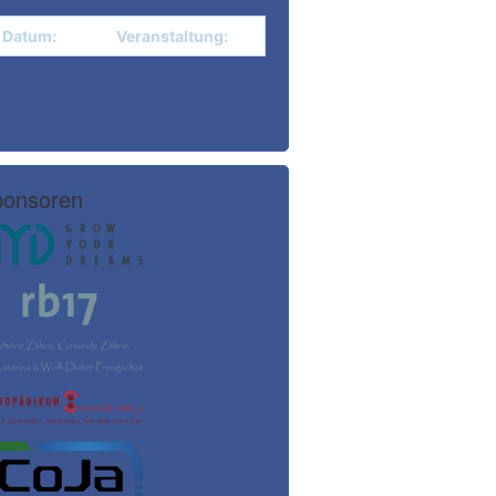
Datum:
Veranstaltung:
onsoren