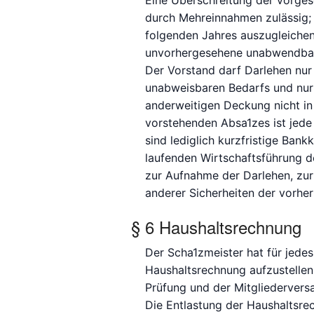
Eine Überschreitung der vorge
durch Mehreinnahmen zulässig; 
folgenden Jahres auszugleichen.
unvorhergesehene unabwendbar
Der Vorstand darf Darlehen nur
unabweisbaren Bedarfs und nur 
anderweitigen Deckung nicht in 
vorstehenden Absa1zes ist jed
sind lediglich kurzfristige Bank
laufenden Wirtschaftsführung d
zur Aufnahme der Darlehen, zu
anderer Sicherheiten der vorhe
§ 6 Haushaltsrechnung
Der Scha1zmeister hat für jede
Haushaltsrechnung aufzustellen
Prüfung und der Mitgliedervers
Die Entlastung der Haushaltsr