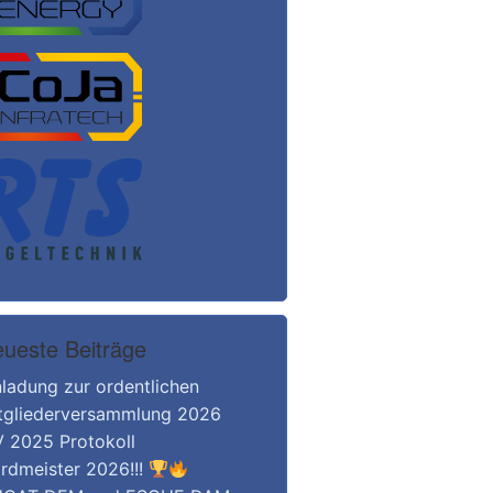
ueste Beiträge
nladung zur ordentlichen
tgliederversammlung 2026
 2025 Protokoll
rdmeister 2026!!!