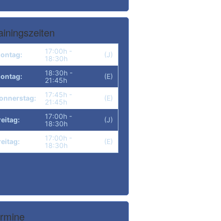
ainingszeiten
17:00h -
ontag:
(J)
18:30h
18:30h -
ontag:
(E)
21:45h
17:45h -
onnerstag:
(E)
21:45h
17:00h -
reitag:
(J)
18:30h
17:00h -
reitag:
(E)
18:30h
rmine