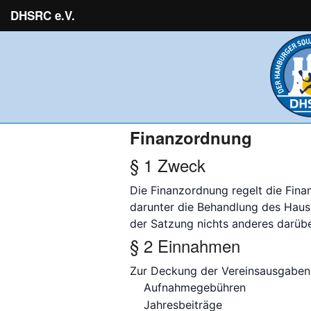
DHSRC e.V.
Finanzordnung
§ 1 Zweck
Die Finanzordnung regelt die Fin
darunter die Behandlung des Haus
der Satzung nichts anderes darübe
§ 2 Einnahmen
Zur Deckung der Vereinsausgaben
Aufnahmegebühren
Jahresbeiträge