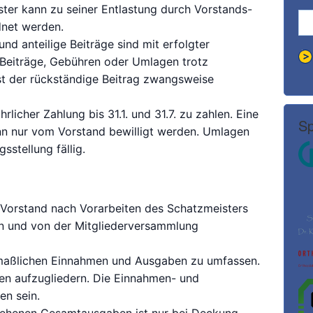
ter kann zu seiner Entlastung durch Vorstands-
dnet werden.
d anteilige Beiträge sind mit erfolgter
e Beiträge, Gebühren oder Umlagen trotz
ist der rückständige Beitrag zwangsweise
ährlicher Zahlung bis 31.1. und 31.7. zu zahlen. Eine
Sp
nn nur vom Vorstand bewilligt werden. Umlagen
stellung fällig.
r Vorstand nach Vorarbeiten des Schatzmeisters
en und von der Mitgliederversammlung
tmaßlichen Einnahmen und Ausgaben zu umfassen.
en aufzugliedern. Die Einnahmen- und
en sein.