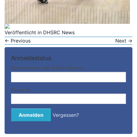
Veröffentlicht in
DHSRC News
←
Previous
Next
→
Anmeldestatus
Benutzername oder E-Mail-Adresse
Passwort
Vergessen?