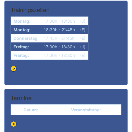
Trainingszeiten
Montag:
17:00h - 18:30h
(J)
Montag:
18:30h - 21:45h
(E)
Donnerstag:
17:45h - 21:45h
(E)
Freitag:
17:00h - 18:30h
(J)
Freitag:
17:00h - 18:30h
(E)
Termine
Datum:
Veranstaltung: