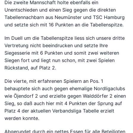
Die zweite Mannschaft holte ebenfalls ein
Unentschieden und einen Sieg gegen die direkten
Tabellennachbarn aus Neumünster und TSC Hamburg
Bitte anmelden
und setzte sich mit 16 Punkten an die Tabellenspitze.
Im Duell um die Tabellenspitze liess sich unsere dritte
Vertretung nicht beeindrucken und setzte Ihre
Siegesserie mit 6 Punkten und somit zwei weiteren
Siegen fort und liegt nun schon, mit zwei Spielen
Rückstand, auf Platz 2.
Die vierte, mit erfahrenen Spielern an Pos. 1
behauptete sich auch gegen ehemalige Nordligaclubs
wie Öjendorf 2 und erzielte gegen Walddörfer 2 einen
Sieg, so daß auch hier mit 4 Punkten der Sprung auf
Platz 4 der aktuellen Verbandsliga Tabelle erzielt
werden konnte.
Abgerundet durch ein nettes Essen für alle Beteiligten