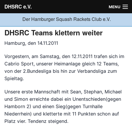
DHSRC e.V.
MENU
Der Hamburger Squash Rackets Club e.V.
Verein
DHSRC Teams klettern weiter
Hamburg, den 14.11.2011
Neuigkeiten
Vorgestern, am Samstag, den 12.11.2011 trafen sich im
Cabrio Sport, unserer Heimanlage gleich 12 Teams,
Ligabetrieb
von der 2.Bundesliga bis hin zur Verbandsliga zum
Spieltag.
Turniere
Unsere erste Mannschaft mit Sean, Stephan, Michael
und Simon erreichte dabei ein Unentschieden(gegen
Hamborn 2) und einen Sieg(gegen Turnhalle
Jugend
Niederrhein) und kletterte mit 11 Punkten schon auf
Platz vier. Tendenz steigend.
Sponsoren