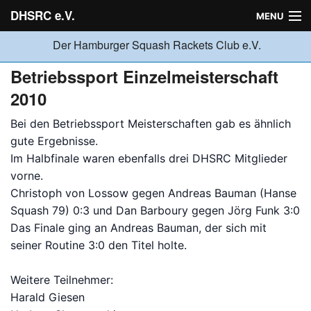
DHSRC e.V.
MENU
Der Hamburger Squash Rackets Club e.V.
Verein
Betriebssport Einzelmeisterschaft
2010
Neuigkeiten
Bei den Betriebssport Meisterschaften gab es ähnlich
gute Ergebnisse.
Im Halbfinale waren ebenfalls drei DHSRC Mitglieder
Ligabetrieb
vorne.
Christoph von Lossow gegen Andreas Bauman (Hanse
Squash 79) 0:3 und Dan Barboury gegen Jörg Funk 3:0
Turniere
Das Finale ging an Andreas Bauman, der sich mit
seiner Routine 3:0 den Titel holte.
Jugend
Weitere Teilnehmer:
Harald Giesen
Sponsoren