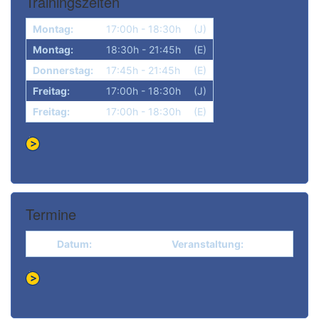
Trainingszeiten
Montag:
17:00h - 18:30h
(J)
Montag:
18:30h - 21:45h
(E)
Donnerstag:
17:45h - 21:45h
(E)
Freitag:
17:00h - 18:30h
(J)
Freitag:
17:00h - 18:30h
(E)
Termine
Datum:
Veranstaltung: