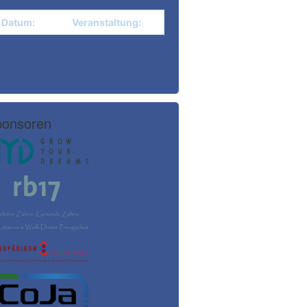
Datum:
Veranstaltung:
onsoren