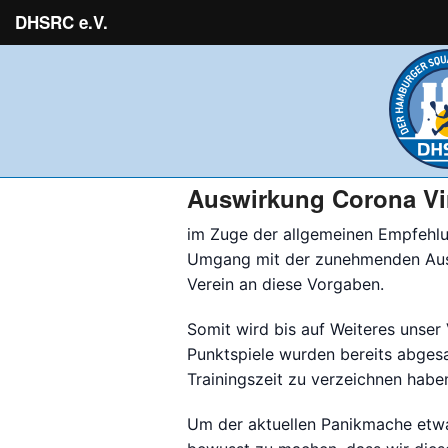
DHSRC e.V.
Auswirkung Corona Vi
im Zuge der allgemeinen
Empfehl
Umgang mit der zunehmenden Ausbr
Verein an diese Vorgaben.
Somit wird bis auf Weiteres unser 
Punktspiele wurden bereits abgesa
Trainingszeit zu verzeichnen habe
Um der aktuellen Panikmache etwa