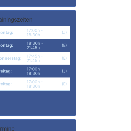
ainingszeiten
17:00h -
ontag:
(J)
18:30h
18:30h -
ontag:
(E)
21:45h
17:45h -
onnerstag:
(E)
21:45h
17:00h -
reitag:
(J)
18:30h
17:00h -
reitag:
(E)
18:30h
rmine