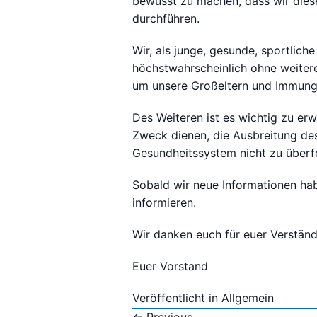
bewusst zu machen, dass wir dies
durchführen.
Wir, als junge, gesunde, sportlich
höchstwahrscheinlich ohne weitere
um unsere Großeltern und Immun
Des Weiteren ist es wichtig zu e
Zweck dienen, die Ausbreitung de
Gesundheitssystem nicht zu überf
Sobald wir neue Informationen hab
informieren.
Wir danken euch für euer Verständn
Euer Vorstand
Veröffentlicht in
Allgemein