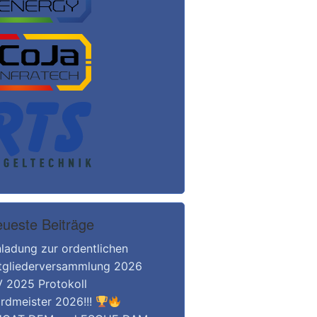
ueste Beiträge
nladung zur ordentlichen
tgliederversammlung 2026
 2025 Protokoll
rdmeister 2026!!!