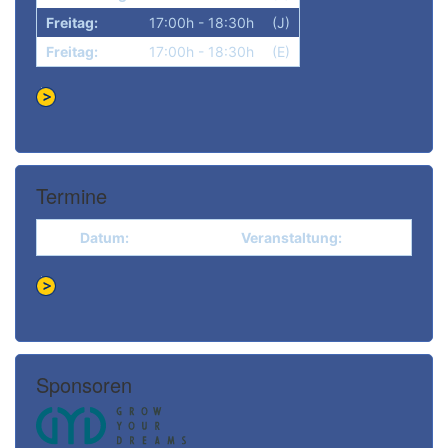
Freitag:
17:00h - 18:30h
(J)
Freitag:
17:00h - 18:30h
(E)
Termine
Datum:
Veranstaltung:
Sponsoren