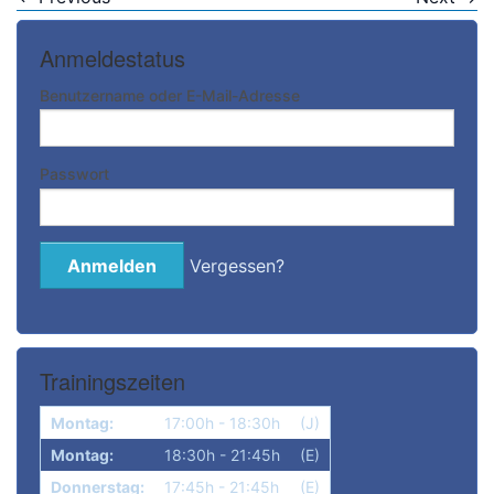
Anmeldestatus
Bitte anmelden
Benutzername oder E-Mail-Adresse
Passwort
Vergessen?
Trainingszeiten
Montag:
17:00h - 18:30h
(J)
Montag:
18:30h - 21:45h
(E)
Donnerstag:
17:45h - 21:45h
(E)