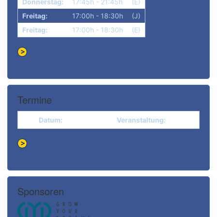
Donnerstag:
17:45h - 21:45h
(E)
Freitag:
17:00h - 18:30h
(J)
Freitag:
17:00h - 18:30h
(E)
Termine
Datum:
Veranstaltung:
Sponsoren