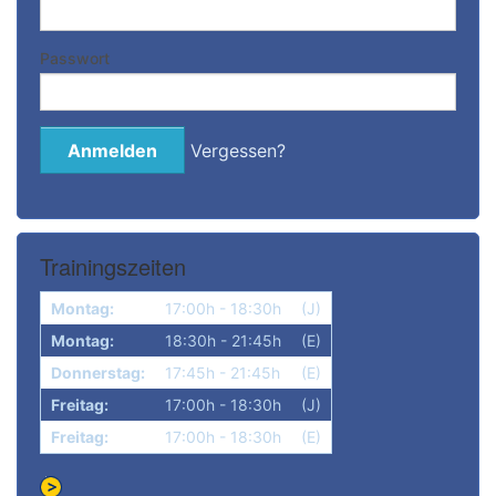
Passwort
Vergessen?
Trainingszeiten
Montag:
17:00h - 18:30h
(J)
Montag:
18:30h - 21:45h
(E)
Donnerstag:
17:45h - 21:45h
(E)
Freitag:
17:00h - 18:30h
(J)
Freitag:
17:00h - 18:30h
(E)