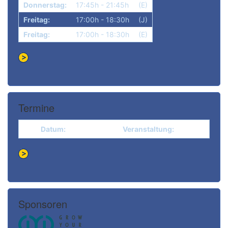
Donnerstag:
17:45h - 21:45h
(E)
Freitag:
17:00h - 18:30h
(J)
Freitag:
17:00h - 18:30h
(E)
Termine
Datum:
Veranstaltung:
Sponsoren