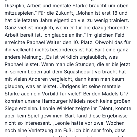
Disziplin, Arbeit und mentale Stärke braucht um oben
mitzuspielen.“ Für die Zukunft, „Mohan ist erst 18 und
Bitte anmelden
hat die letzten Jahre eigentlich viel zu wenig trainiert.
Ganz viel ist möglich, wenn er für die dazugehörende
Arbeit bereit ist. Ich glaube an ihn.“ Im gleichen Feld
erreichte Raphael Walter den 10. Platz. Obwohl das für
ihn vielleicht nichts besonderes ist hat Bart eine ganz
andere Meinung. „Es ist wirklich unglaublich, was
Raphael leistet. Wenn man die Stunden, die er bis jetzt
in seinem Leben auf dem Squashcourt verbracht hat
mit vielen Anderen vergleicht, dann kann man kaum
glauben, was er leistet. Übrigens ist seine mentale
Stärke auch ein Vorbild für viele!“ Bei den Mädels U17
konnten unsere Hamburger Mädels noch keine großen
Siege erzielen. Leonie Winkler zeigte ihr Talent, konnte
aber kein Spiel gewinnen. Bart fand diese Ergebnisse
nicht so interessant. „Leonie hatte vor zwei Wochen
noch eine Verletzung am Fuß. Ich bin sehr froh, dass