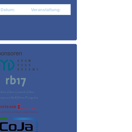
Datum:
Veranstaltung:
onsoren