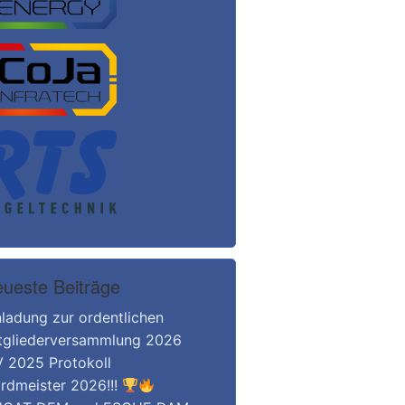
ueste Beiträge
nladung zur ordentlichen
tgliederversammlung 2026
 2025 Protokoll
rdmeister 2026!!!