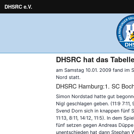
DHSRC e.V.
DHSRC hat das Tabell
am Samstag 10.01. 2009 fand im S
Nord statt.
DHSRC Hamburg:1. SC Boch
Simon Nordstad hatte gut begonn
Nigl geschlagen geben. (11:9 7:11, 
Svend Dorn sich in knappen fünf 
11:13, 8:11, 14:12, 11:5). In dem Sp
fünf setzen gegen Andreas Düppe gew
unentschieden hat dann Stephan W