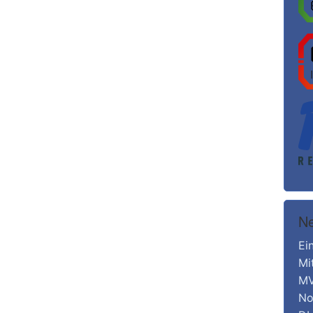
Ne
Ei
Mi
MV
No