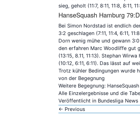
sieg, geholt (11:7, 8:11, 11:8, 8:11, 11:
HanseSquash Hamburg 79:
Bei Simon Nordstad ist endlich d
3:2 geschlagen (7:11, 11:4, 6:11, 1
Dorn wenig mühe und gewann 3:0 (1
den erfahren Marc Woodliffe gut g
(13:15, 8.11, 11:13). Stephan Wirw
(10:12, 6:11, 6:11). Das lässt auf 
Trotz kühler Bedingungen wurde h
von der Begegnung
Weitere Begegnung: HanseSquash 
Alle Einzelergebnisse und die Tabe
Veröffentlicht in
Bundesliga News
←
Previous