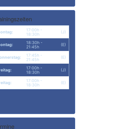
ainingszeiten
17:00h -
ontag:
(J)
18:30h
18:30h -
ontag:
(E)
21:45h
17:45h -
onnerstag:
(E)
21:45h
17:00h -
reitag:
(J)
18:30h
17:00h -
reitag:
(E)
18:30h
rmine