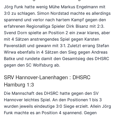
Jörg Funk hatte wenig Mühe Markus Engelmann mit
3:0 zu schlagen. Simon Nordstad machte es allerdings
Bitte anmelden
spannend und verlor nach hartem Kampf gegen den
erfahrenen Regionalliga Spieler Dirk Bisanz mit 2:3.
Svend Dorn spielte an Position 2 ein zwar klares, aber
mit 4 Sätzen anstrengendes Spiel gegen Karsten
Pavenstädt und gewann mit 3:1. Zuletzt errang Stefan
Wirwa ebenfalls in 4 Sätzen den Sieg gegen Andreas
Batke und rundete damit den Gesamtsieg des DHSRC
gegen den SC Wolfsburg ab.
SRV Hannover-Lanenhagen : DHSRC
Hamburg 1:3
Die Mannschaft des DHSRC hatte gegen den SV
Hannover leichtes Spiel. An den Positionen 1 bis 3
wurden jeweils eindeutige 3:0 Siege erzielt. Allein Jörg
Funk machte es an Position 4 spannend. Gegen