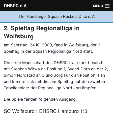
DHSRC e.V.
MENU
Der Hamburger Squash Rackets Club e.V.
Verein
2. Spieltag Regionalliga in
Wolfsburg
Neuigkeiten
am Samstag, 24.10. 2009, fand in Wolfsburg, der 2.
Spieltag in der Squash Regionalliga Nord statt.
Ligabetrieb
Die erste Mannschaft des DHSRC trat stark besetzt
mit Stephan Wirwa an Position 1, Svend Dorn an der 2,
Simon Nordstad an 3 und Jörg Funk an Position 4 an
Turniere
und konnte sich mit diesem Spieltag auf den zweiten
Tabellenplatz der Regionalliga Nord vorkämpfen.
Jugend
Die Spiele fanden folgenden Ausgang:
SC Wolfsburg : DHSRC Hamburg 1:3
Sponsoren