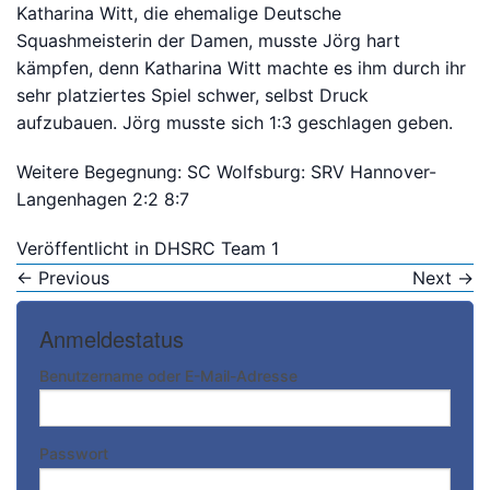
Katharina Witt, die ehemalige Deutsche
Squashmeisterin der Damen, musste Jörg hart
kämpfen, denn Katharina Witt machte es ihm durch ihr
sehr platziertes Spiel schwer, selbst Druck
aufzubauen. Jörg musste sich 1:3 geschlagen geben.
Weitere Begegnung: SC Wolfsburg: SRV Hannover-
Langenhagen 2:2 8:7
Veröffentlicht in
DHSRC Team 1
←
Previous
Next
→
Anmeldestatus
Benutzername oder E-Mail-Adresse
Passwort