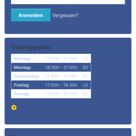
Vergessen?
Trainingszeiten
Montag:
17:00h - 18:30h
(J)
Montag:
18:30h - 21:45h
(E)
Donnerstag:
17:45h - 21:45h
(E)
Freitag:
17:00h - 18:30h
(J)
Freitag:
17:00h - 18:30h
(E)